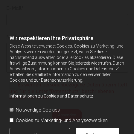
E-Mail*
Nachricht
Wir respektieren Ihre Privatsphäre
Diese Website verwendet Cookies. Cookies zu Marketing- und
Analysezwecken werden nur gesetzt, wenn Sie diese
nachstehend auswählen oder alle Cookies akzeptieren. Diese
freiwillige Zustimmung können Sie jederzeit widerrufen. Durch
Auswahl von „Informationen zu Cookies und Datenschutz“
erhalten Sie detaillierte Information zu den verwendeten
Cookies und zur Datenschutzerklärung.
Es werden personenbezogene Daten übermittelt
und für die unter "Datenschutz" beschriebenen
Informationen zu Cookies und Datenschutz
Zwecke verwendet. *
Notwendige Cookies
Cookies zu Marketing- und Analysezwecken